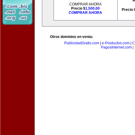
R
COMPRAR AHORA
Precio $
1,500.00
Precio 
COMPRAR AHORA
Otros dominios en venta:
PublicidadGratis.com
|
e-Productos.com
|
C
PagosInternet.com
|