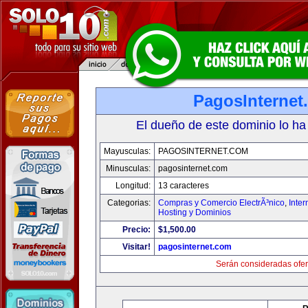
PagosInternet
El dueño de este dominio lo ha
Mayusculas:
PAGOSINTERNET.COM
Minusculas:
pagosinternet.com
Longitud:
13 caracteres
Categorias:
Compras y Comercio ElectrÃ³nico
,
Inter
Hosting y Dominios
Precio:
$1,500.00
Visitar!
pagosinternet.com
Serán consideradas ofer