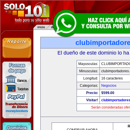
clubimportador
El dueño de este dominio lo ha
Mayusculas:
CLUBIMPORTAD
Minusculas:
clubimportadores
Longitud:
16 caracteres
Categorias:
Negocios
Precio:
$599.00
Visitar!
clubimportadore
Serán consideradas ofer
R