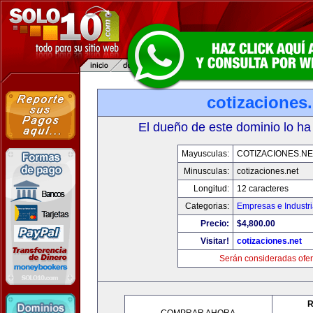
cotizaciones.
El dueño de este dominio lo ha
Mayusculas:
COTIZACIONES.NE
Minusculas:
cotizaciones.net
Longitud:
12 caracteres
Categorias:
Empresas e Industr
Precio:
$4,800.00
Visitar!
cotizaciones.net
Serán consideradas ofer
R