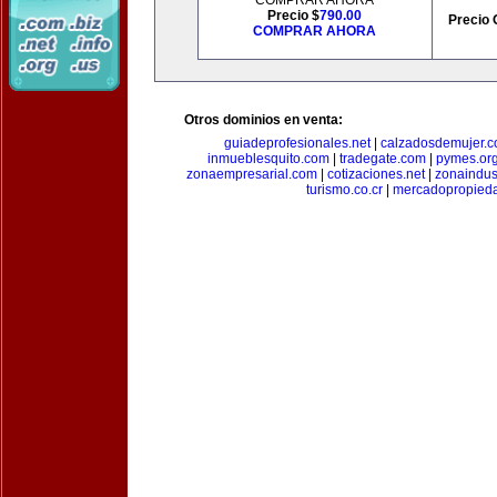
COMPRAR AHORA
Precio $
790.00
Precio 
COMPRAR AHORA
Otros dominios en venta:
guiadeprofesionales.net
|
calzadosdemujer.
inmueblesquito.com
|
tradegate.com
|
pymes.or
zonaempresarial.com
|
cotizaciones.net
|
zonaindus
turismo.co.cr
|
mercadopropied