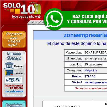
zonaempresaria
El dueño de este dominio lo ha
Mayusculas:
ZONAEMPRESA
Minusculas:
zonaempresarial
Longitud:
15 caracteres
Categorias:
Negocios
Precio:
$790.00
Visitar!
zonaempresaria
Serán consideradas ofer
R