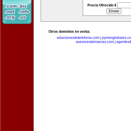
Precio Ofrecido $
Otros dominios en venta:
solucionesdetelefonia.com
|
pymesglobales.c
asesoresdemarcas.com
|
agentes