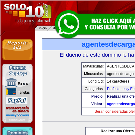
agentesdecarg
El dueño de este dominio lo ha
Mayusculas:
AGENTESDECA
Minusculas:
agentesdecarga
Longitud:
14 caracteres
Categorias:
Profesiones y E
Precio:
Realizar una ofe
Visitar!
agentesdecarg
Serán consideradas ofer
Realizar una Oferta