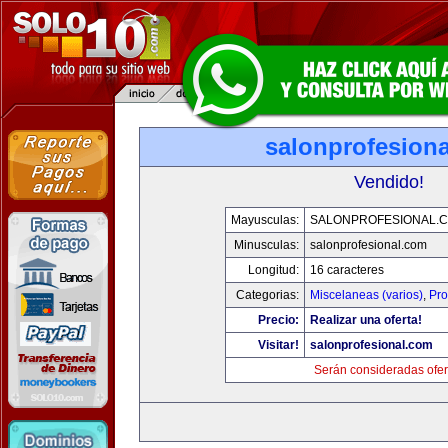
salonprofesion
Vendido!
Mayusculas:
SALONPROFESIONAL.
Minusculas:
salonprofesional.com
Longitud:
16 caracteres
Categorias:
Miscelaneas (varios)
,
Pro
Precio:
Realizar una oferta!
Visitar!
salonprofesional.com
Serán consideradas ofer