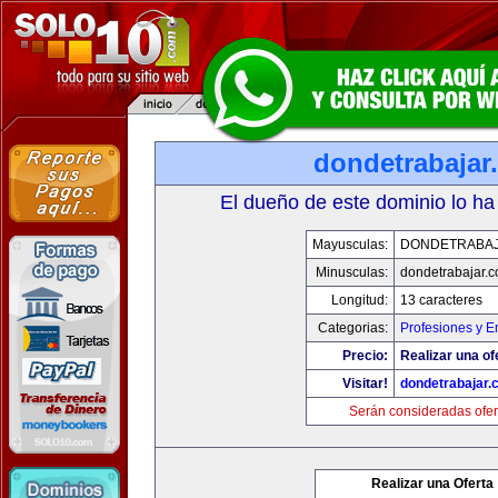
dondetrabajar
El dueño de este dominio lo ha
Mayusculas:
DONDETRABA
Minusculas:
dondetrabajar.
Longitud:
13 caracteres
Categorias:
Profesiones y 
Precio:
Realizar una of
Visitar!
dondetrabajar.
Serán consideradas ofer
Realizar una Oferta