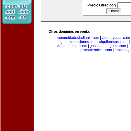
Precio Ofrecido $
Otros dominios en venta:
comunidadestudiantil.com
|
videoayudas.com
guiaexpediciones.com
|
alquileresusa.com
|
dondetrabajar.com
|
gestiondenegocio.com
|
i
pisosatermicos.com
|
brasilneg