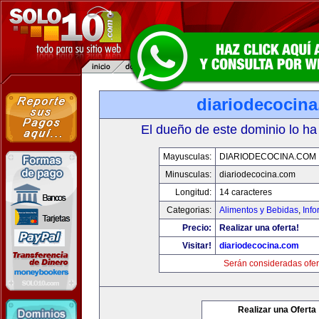
diariodecocin
El dueño de este dominio lo ha
Mayusculas:
DIARIODECOCINA.COM
Minusculas:
diariodecocina.com
Longitud:
14 caracteres
Categorias:
Alimentos y Bebidas
,
Info
Precio:
Realizar una oferta!
Visitar!
diariodecocina.com
Serán consideradas ofer
Realizar una Oferta