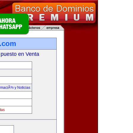
a.com
 puesto en Venta
rmaciÃ³n y Noticias
tas