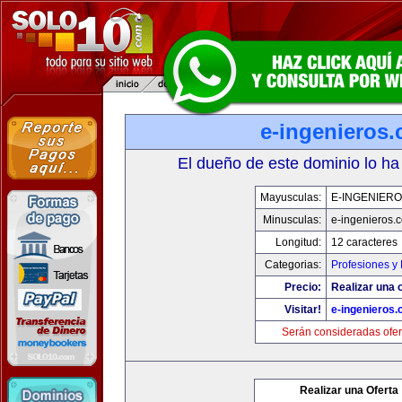
e-ingenieros
El dueño de este dominio lo ha
Mayusculas:
E-INGENIER
Minusculas:
e-ingenieros.
Longitud:
12 caracteres
Categorias:
Profesiones y
Precio:
Realizar una o
Visitar!
e-ingenieros
Serán consideradas ofer
Realizar una Oferta