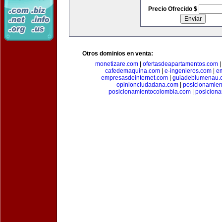
Precio Ofrecido $
Otros dominios en venta:
monetizare.com
|
ofertasdeapartamentos.com
cafedemaquina.com
|
e-ingenieros.com
|
e
empresasdeinternet.com
|
guiadeblumenau.
opinionciudadana.com
|
posicionamien
posicionamientocolombia.com
|
posicion