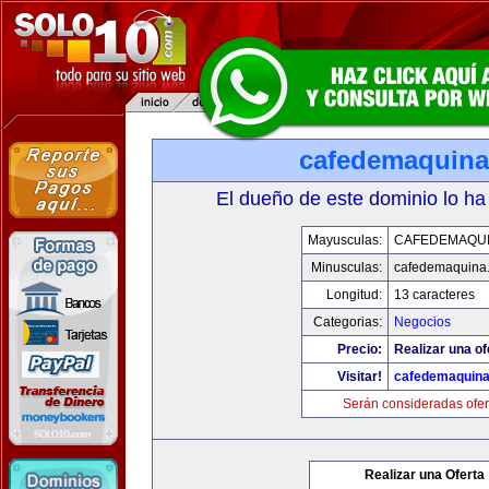
cafedemaquin
El dueño de este dominio lo ha
Mayusculas:
CAFEDEMAQU
Minusculas:
cafedemaquina
Longitud:
13 caracteres
Categorias:
Negocios
Precio:
Realizar una of
Visitar!
cafedemaquin
Serán consideradas ofer
Realizar una Oferta