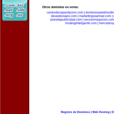
Otros dominios en venta:
centrodecapacitacion.com
|
dominiosywebhosti
ideasdeviajes.com
|
marketingviaemail.com
|
planetapublicidad.com
|
seccionnegocios.co
hostinginteligente.com
|
mercadosy
Registro de Dominios
|
Web Hosting
|
D