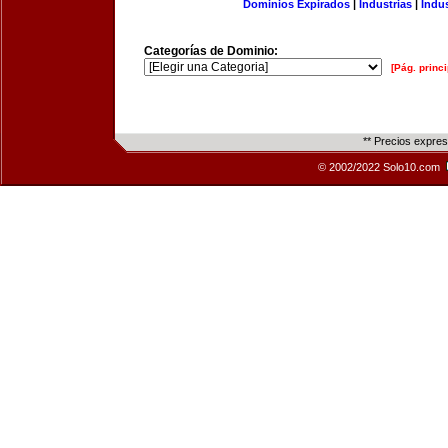
Dominios Expirados
|
Industrias
|
Indu
Categorías de Dominio:
[Pág. princi
** Precios expre
© 2002/2022 Solo10.com