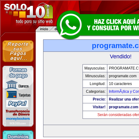
programate.
Vendido!
Mayusculas:
PROGRAMATE.
Minusculas:
programate.com
Longitud:
10 caracteres
Categorias:
InformÃ¡tica y C
Precio:
Realizar una ofer
Visitar!
programate.com
Serán consideradas ofer