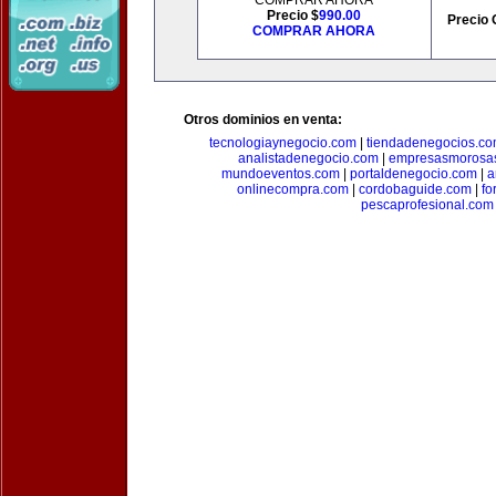
COMPRAR AHORA
Precio $
990.00
Precio 
COMPRAR AHORA
Otros dominios en venta:
tecnologiaynegocio.com
|
tiendadenegocios.c
analistadenegocio.com
|
empresasmorosa
mundoeventos.com
|
portaldenegocio.com
|
a
onlinecompra.com
|
cordobaguide.com
|
fo
pescaprofesional.com