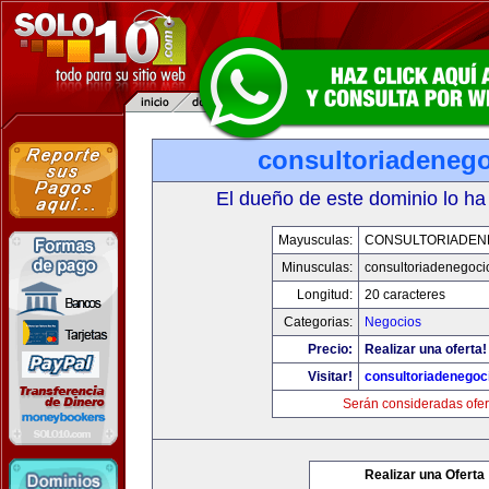
consultoriadeneg
El dueño de este dominio lo ha
Mayusculas:
CONSULTORIADEN
Minusculas:
consultoriadenegoci
Longitud:
20 caracteres
Categorias:
Negocios
Precio:
Realizar una oferta!
Visitar!
consultoriadenegoc
Serán consideradas ofer
Realizar una Oferta