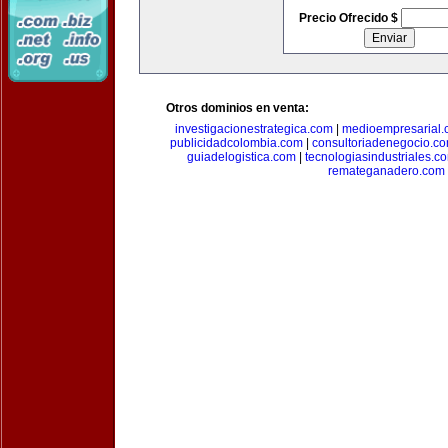
Precio Ofrecido $
Otros dominios en venta:
investigacionestrategica.com
|
medioempresarial
publicidadcolombia.com
|
consultoriadenegocio.c
guiadelogistica.com
|
tecnologiasindustriales.c
remateganadero.com