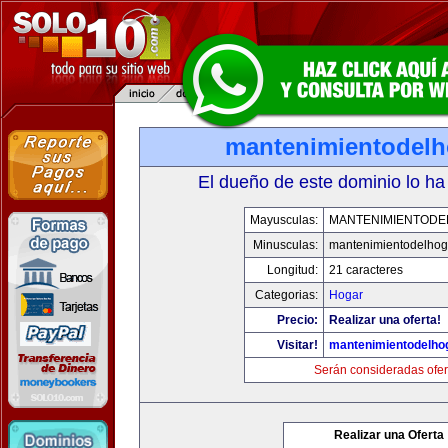
mantenimientodel
El dueño de este dominio lo ha
Mayusculas:
MANTENIMIENTOD
Minusculas:
mantenimientodelhog
Longitud:
21 caracteres
Categorias:
Hogar
Precio:
Realizar una oferta!
Visitar!
mantenimientodelho
Serán consideradas ofer
Realizar una Oferta