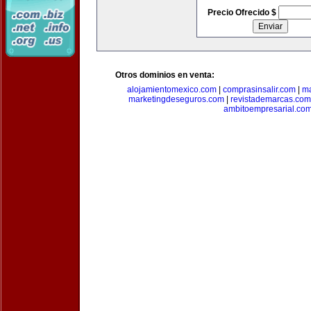
Precio Ofrecido $
Otros dominios en venta:
alojamientomexico.com
|
comprasinsalir.com
|
ma
marketingdeseguros.com
|
revistademarcas.com
ambitoempresarial.co