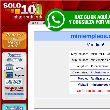
miniempleos
Vendido!
Mayusculas:
MINIEMPLEO
Minusculas:
miniempleos.
Longitud:
11 caracteres
Categorias:
Profesiones y
Precio:
Realizar una o
Visitar!
miniempleos
Serán consideradas ofer