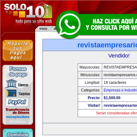
revistaempresar
Vendido!
Mayusculas:
REVISTAEMPRESA
Minusculas:
revistaempresarios
Longitud:
18 caracteres
Categorias:
Empresas e Industr
Precio:
$1,500.00
Visitar!
revistaempresario
Serán consideradas ofer