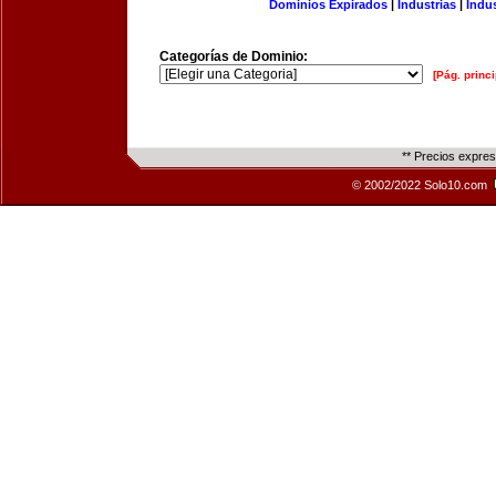
Dominios Expirados
|
Industrias
|
Indu
Categorías de Dominio:
[Pág. princi
** Precios expre
© 2002/2022 Solo10.com