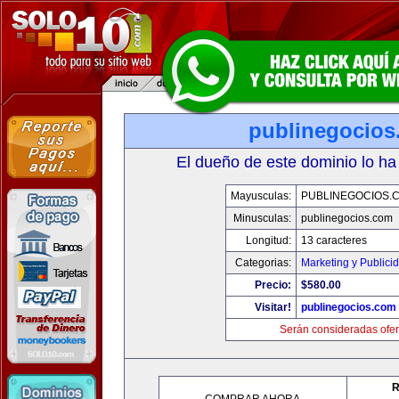
publinegocios
El dueño de este dominio lo ha
Mayusculas:
PUBLINEGOCIOS.
Minusculas:
publinegocios.com
Longitud:
13 caracteres
Categorias:
Marketing y Publici
Precio:
$580.00
Visitar!
publinegocios.com
Serán consideradas ofer
R