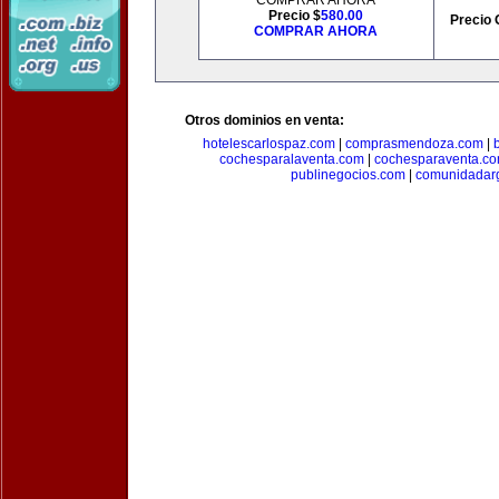
COMPRAR AHORA
Precio $
580.00
Precio 
COMPRAR AHORA
Otros dominios en venta:
hotelescarlospaz.com
|
comprasmendoza.com
|
cochesparalaventa.com
|
cochesparaventa.c
publinegocios.com
|
comunidadar