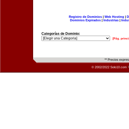
Registro de Dominios
|
Web Hosting
|
D
Dominios Expirados
|
Industrias
|
Indu
Categorías de Dominio:
[Pág. princi
** Precios expre
© 2002/2022 Solo10.com