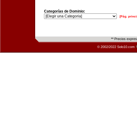
Categorías de Dominio:
[Pág. princi
** Precios expre
© 2002/2022 Solo10.com