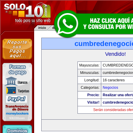
cumbredenegoci
Vendido!
Mayusculas:
CUMBREDENEGO
Minusculas:
cumbredenegocio
Longitud:
16 caracteres
Categorias:
Negocios
Precio:
Realizar una ofert
Visitar!
cumbredenegoci
Serán consideradas ofer