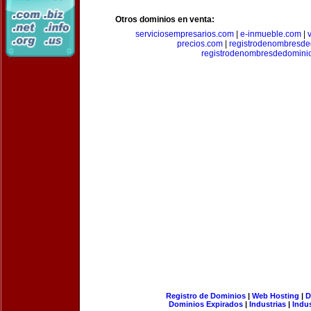
Otros dominios en venta:
serviciosempresarios.com
|
e-inmueble.com
|
precios.com
|
registrodenombresd
registrodenombresdedomini
Registro de Dominios
|
Web Hosting
|
D
Dominios Expirados
|
Industrias
|
Indu