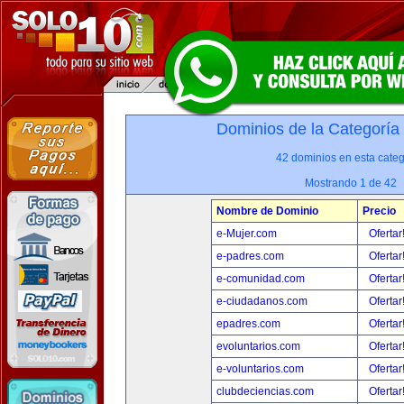
Dominios de la Categoría
42 dominios en esta categ
Mostrando 1 de 42
Nombre de Dominio
Precio
e-Mujer.com
Ofertar
e-padres.com
Ofertar
e-comunidad.com
Ofertar
e-ciudadanos.com
Ofertar
epadres.com
Ofertar
evoluntarios.com
Ofertar
e-voluntarios.com
Ofertar
clubdeciencias.com
Ofertar