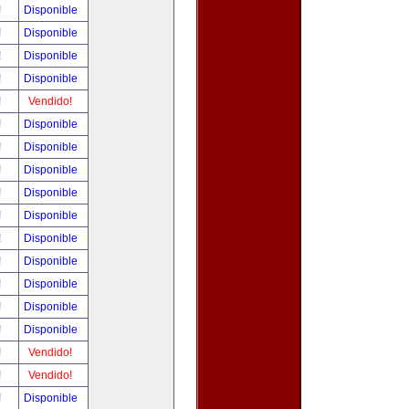
!
Disponible
!
Disponible
!
Disponible
!
Disponible
!
Vendido!
!
Disponible
!
Disponible
!
Disponible
!
Disponible
!
Disponible
!
Disponible
!
Disponible
!
Disponible
!
Disponible
!
Disponible
!
Vendido!
!
Vendido!
!
Disponible