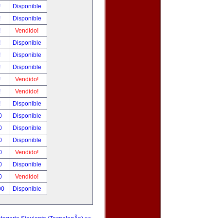
!
Disponible
!
Disponible
!
Vendido!
!
Disponible
!
Disponible
!
Disponible
!
Vendido!
!
Vendido!
!
Disponible
0
Disponible
0
Disponible
0
Disponible
0
Vendido!
0
Disponible
0
Vendido!
00
Disponible